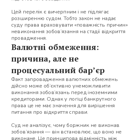
Цей перелік є вичерпним і не підлягає
розширенню судом. Тобто закон не надає
суду права враховувати «поважність причин»
невиконання зобов’язання на стадії відкриття
провадження.
Валютні обмеження:
причина, але не
процесуальний бар’єр
Факт запровадження валютних обмежень
дійсно може об’єктивно унеможливити
виконання зобов’язань перед іноземними
кредиторами. Однак у логіці банкрутного
права це не має значення для вирішення
питання про відкриття справи.
Суд не аналізує, чому боржник не виконав
зобов’язання — він встановлює, що воно не
виконане. Це принципова відмінність між