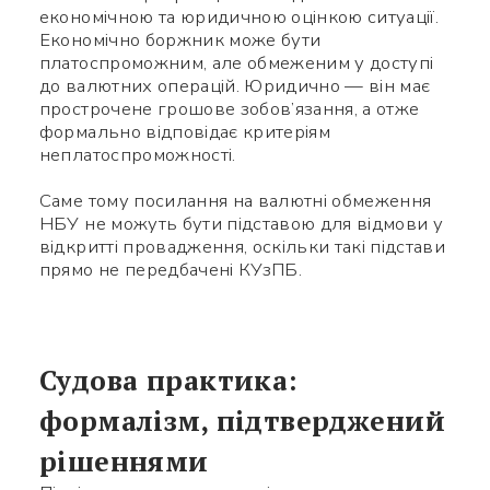
економічною та юридичною оцінкою ситуації.
Економічно боржник може бути
платоспроможним, але обмеженим у доступі
до валютних операцій. Юридично — він має
прострочене грошове зобов’язання, а отже
формально відповідає критеріям
неплатоспроможності.
Саме тому посилання на валютні обмеження
НБУ не можуть бути підставою для відмови у
відкритті провадження, оскільки такі підстави
прямо не передбачені КУзПБ.
Судова практика:
формалізм, підтверджений
рішеннями