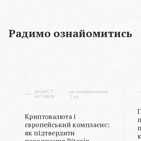
Радимо ознайомитись
ЗАХИСТ
на ознайомлення:
АКТИВІВ
2 хв.
Криптовалюта і
європейський комплаєнс:
як підтвердити