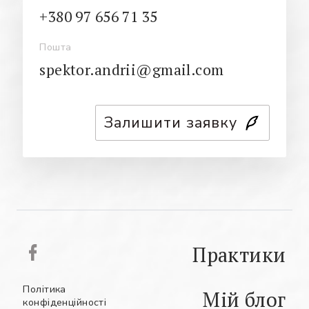
+380 97 656 71 35
Пошта
spektor.andrii@gmail.com
Залишити заявку
Практики
Політика
Мій блог
конфіденційності