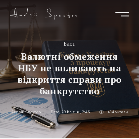
Блог
Валютні обмеження
НБУ не впливають на
відкриття справи про
банкрутство
Андрій Спектор
Дата: 29 Квітня , 2:46
434 читали