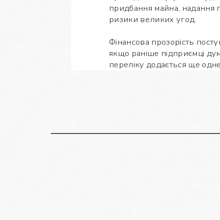
придбання майна, надання п
ризики великих угод.
Фінансова прозорість посту
якщо раніше підприємці дум
переліку додається ще одн