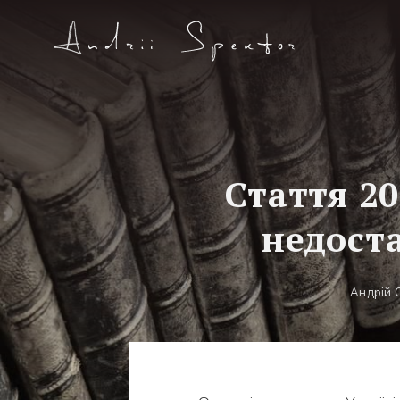
Стаття 20
недост
Андрій 