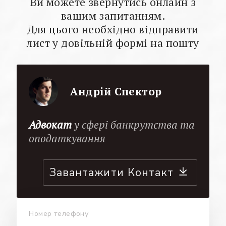
Ви можете звернутись онлайн з
вашим запитанням.
Для цього необхідно відправити
лист у довільній формі на пошту
Андрій Спектор
Адвокат
у сфері банкрутства та
оподаткування
Завантажити Контакт
Номер телефону