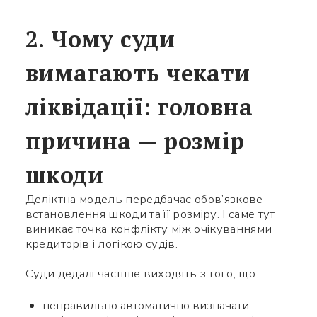
2. Чому суди
вимагають чекати
ліквідації: головна
причина — розмір
шкоди
Деліктна модель передбачає обов’язкове
встановлення шкоди та її розміру. І саме тут
виникає точка конфлікту між очікуваннями
кредиторів і логікою судів.
Суди дедалі частіше виходять з того, що:
неправильно автоматично визначати