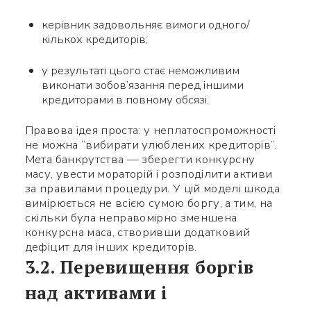
керівник задовольняє вимоги одного/
кількох кредиторів;
у результаті цього стає неможливим
виконати зобов’язання перед іншими
кредиторами в повному обсязі.
Правова ідея проста: у неплатоспроможності
не можна “вибирати улюблених кредиторів”.
Мета банкрутства — зберегти конкурсну
масу, увести мораторій і розподілити активи
за правилами процедури. У цій моделі шкода
вимірюється не всією сумою боргу, а тим, на
скільки була неправомірно зменшена
конкурсна маса, створивши додатковий
дефіцит для інших кредиторів.
3.2. Перевищення боргів
над активами і