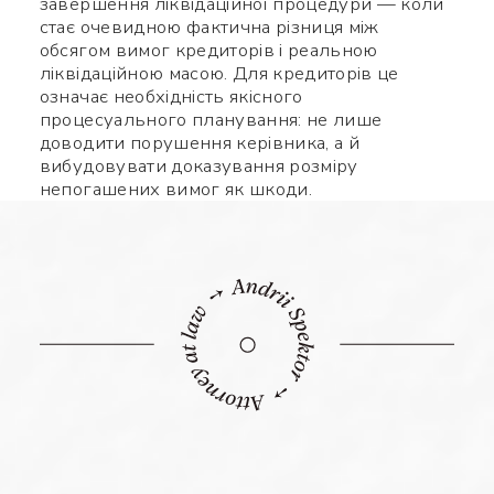
завершення ліквідаційної процедури — коли
стає очевидною фактична різниця між
обсягом вимог кредиторів і реальною
ліквідаційною масою. Для кредиторів це
означає необхідність якісного
процесуального планування: не лише
доводити порушення керівника, а й
вибудовувати доказування розміру
непогашених вимог як шкоди.