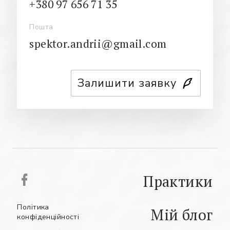
+380 97 656 71 35
Пошта
spektor.andrii@gmail.com
Залишити заявку
Практики
Політика
Мій блог
конфіденційності