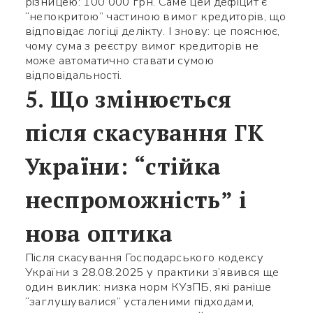
різницею: 100 000 грн. Саме цей дефіцит є
“непокритою” частиною вимог кредиторів, що
відповідає логіці делікту. І знову: це пояснює,
чому сума з реєстру вимог кредиторів не
може автоматично ставати сумою
відповідальності.
5. Що змінюється
після скасування ГК
України: “стійка
неспроможність” і
нова оптика
Після скасування Господарського кодексу
України з 28.08.2025 у практики з’явився ще
один виклик: низка норм КУзПБ, які раніше
“заглушувалися” усталеними підходами,