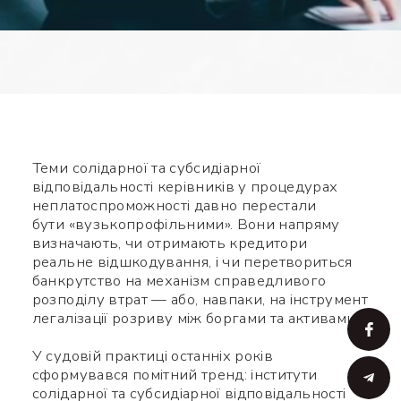
Теми солідарної та субсидіарної
відповідальності керівників у процедурах
неплатоспроможності давно перестали
бути «вузькопрофільними». Вони напряму
визначають, чи отримають кредитори
реальне відшкодування, і чи перетвориться
банкрутство на механізм справедливого
розподілу втрат — або, навпаки, на інструмент
легалізації розриву між боргами та активами.
У судовій практиці останніх років
сформувався помітний тренд: інститути
солідарної та субсидіарної відповідальності