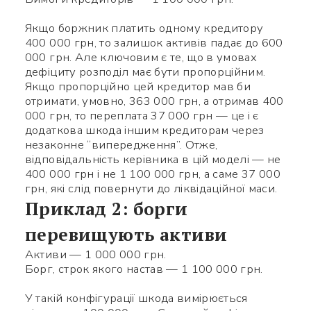
Якщо боржник платить одному кредитору
400 000 грн, то залишок активів падає до 600
000 грн. Але ключовим є те, що в умовах
дефіциту розподіл має бути пропорційним.
Якщо пропорційно цей кредитор мав би
отримати, умовно, 363 000 грн, а отримав 400
000 грн, то переплата 37 000 грн — це і є
додаткова шкода іншим кредиторам через
незаконне “випередження”. Отже,
відповідальність керівника в цій моделі — не
400 000 грн і не 1 100 000 грн, а саме 37 000
грн, які слід повернути до ліквідаційної маси.
Приклад 2: борги
перевищують активи
Активи — 1 000 000 грн.
Борг, строк якого настав — 1 100 000 грн.
У такій конфігурації шкода вимірюється