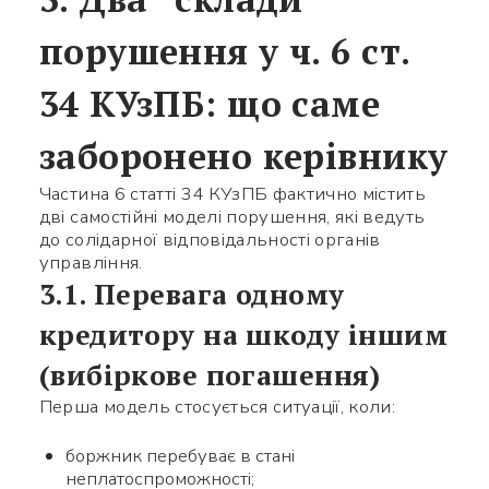
порушення у ч. 6 ст.
34 КУзПБ: що саме
заборонено керівнику
Частина 6 статті 34 КУзПБ фактично містить
дві самостійні моделі порушення, які ведуть
до солідарної відповідальності органів
управління.
3.1. Перевага одному
кредитору на шкоду іншим
(вибіркове погашення)
Перша модель стосується ситуації, коли:
боржник перебуває в стані
неплатоспроможності;