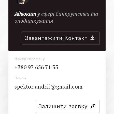
Адвокат
у сфері банкрутства та
оподаткування
Завантажити Контакт
Номер телефону
+380 97 656 71 35
Пошта
spektor.andrii@gmail.com
Залишити заявку