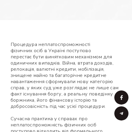
Процедура неплатоспроможності
фізичних осіб в Україні поступово
перестає бути винятковим механізмом для
одиничних випадків. Війна, втрата доходів,
релокація, валютні кредити, мобілізація,
знищене майно та багаторічне кредитне
навантаження сформували нову категорію
справ, у яких суд уже розглядає не лише сам
факт існування боргу, а реальну поведінку
боржника, його фінансову історію та
добросовісність під час усієї процедури.
Сучасна практика у справах про
неплатоспроможність фізичних осіб
поступово відходить від формального