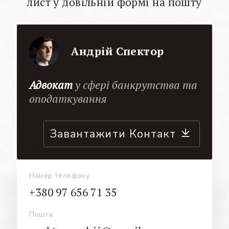
лист у довільній формі на пошту
Андрій Спектор
Адвокат
у сфері банкрутства та
оподаткування
Завантажити Контакт
Номер телефону
+380 97 656 71 35
Пошта