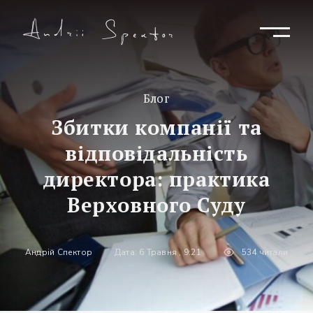
Блог
Збитки компанії та
відповідальність
директора: практика
Верховного Суду
Андрій Спектор
Дата: 6 Травня , 9:21
534 читали