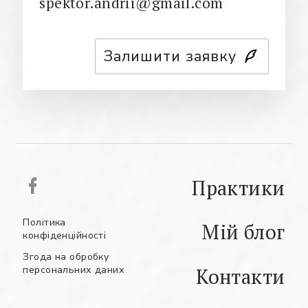
spektor.andrii@gmail.com
Залишити заявку
Практики
Політика
Мій блог
конфіденційності
Згода на обробку
персональних даних
Контакти
РУС
АНГ