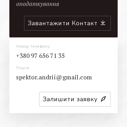
оподаткування
Завантажити Контакт
Номер телефону
+380 97 656 71 35
Пошта
spektor.andrii@gmail.com
Залишити заявку