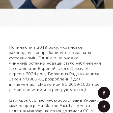
Починаючи з 2019 року, українське
законодавство про банкрутство зазнало
суттєвих змін. Одним із ключових
чинників останніх новацій стало наближення
до стандартів Європейського Союзу. У
вересні 2024 року Верховна Рада ухвалила
Закон №3985-IX, розроблений для
імплементації Директиви ЄС 2019/1023 про
рамки превентивної реструктуризації.
Цей крок був частиною зобов’язань України в
межах програми Ukraine Facility – умови
надання макрофінансової допомоги ЄС. У