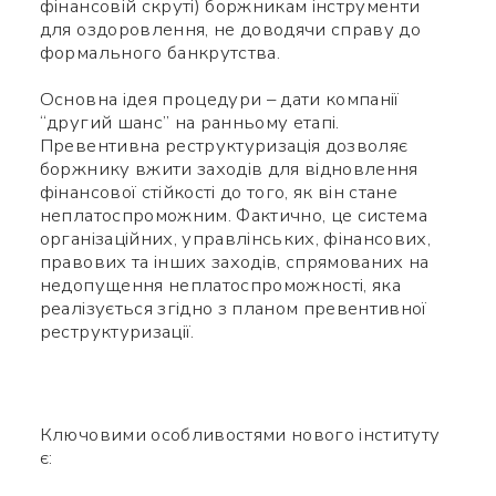
фінансовій скруті) боржникам інструменти
для оздоровлення, не доводячи справу до
формального банкрутства.
Основна ідея процедури – дати компанії
“другий шанс” на ранньому етапі.
Превентивна реструктуризація дозволяє
боржнику вжити заходів для відновлення
фінансової стійкості до того, як він стане
неплатоспроможним. Фактично, це система
організаційних, управлінських, фінансових,
правових та інших заходів, спрямованих на
недопущення неплатоспроможності, яка
реалізується згідно з планом превентивної
реструктуризації.
Ключовими особливостями нового інституту
є: