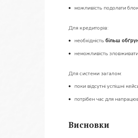
можливість подолати блок
Для кредиторів:
необхідність
більш обґру
неможливість зловживати 
Для системи загалом:
поки відсутні успішні кейс
потрібен час для напрацюв
Висновки