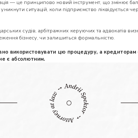
ція — це принципово новий інструмент, що змінює бал
є уникнути ситуацій, коли підприємство ліквідується ч
арських судів, арбітражних керуючих та адвокатів визн
ження бізнесу, чи залишиться формальністю.
но використовувати цю процедуру, а кредиторам
 не є абсолютним.