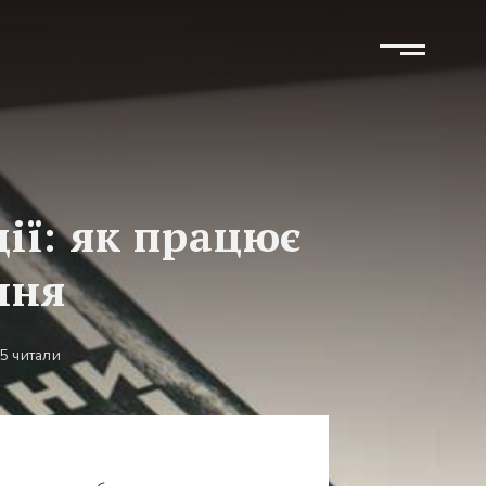
ії: як працює
ння
5 читали