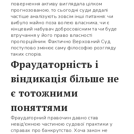
повернення активу виглядала цілком
прогнозованою, то сьогодні суди дедалі
частіше аналізують зовсім інші питання: чи
вибуло майно поза волею власника, чи є
кінцевий набувач добросовісним та чи буде
втручання у його право власності
пропорційним. Фактично Верховний Суд
поступово змінює саму філософію розгляду
таких спорів.
Фраудаторність і
віндикація більше не
є тотожними
поняттями
Фраудаторний правочин давно став
невід'ємною частиною судової практики у
справах про банкрутство. Хоча закон не