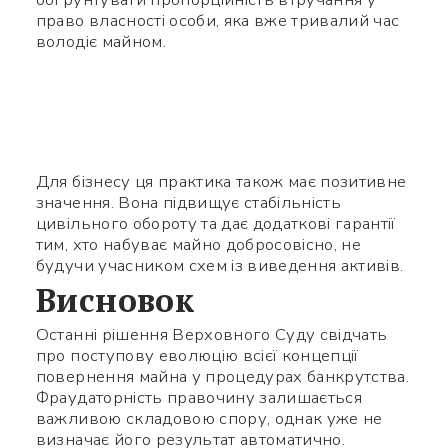
право власності особи, яка вже тривалий час
володіє майном.
Для бізнесу ця практика також має позитивне
значення. Вона підвищує стабільність
цивільного обороту та дає додаткові гарантії
тим, хто набуває майно добросовісно, не
будучи учасником схем із виведення активів.
Висновок
Останні рішення Верховного Суду свідчать
про поступову еволюцію всієї концепції
повернення майна у процедурах банкрутства.
Фраудаторність правочину залишається
важливою складовою спору, однак уже не
визначає його результат автоматично.