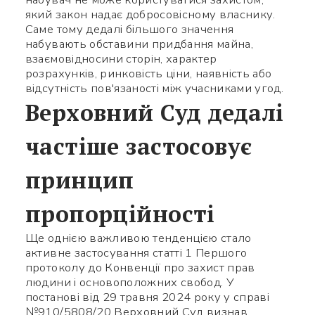
який закон надає добросовісному власнику.
Саме тому дедалі більшого значення
набувають обставини придбання майна,
взаємовідносини сторін, характер
розрахунків, ринковість ціни, наявність або
відсутність пов'язаності між учасниками угод.
Верховний Суд дедалі
частіше застосовує
принцип
пропорційності
Ще однією важливою тенденцією стало
активне застосування статті 1 Першого
протоколу до Конвенції про захист прав
людини і основоположних свобод. У
постанові від 29 травня 2024 року у справі
№910/5808/20 Верховний Суд визнав