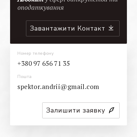
оподаткування
Завантажити Контакт
Номер телефону
+380 97 656 71 35
Пошта
spektor.andrii@gmail.com
Залишити заявку