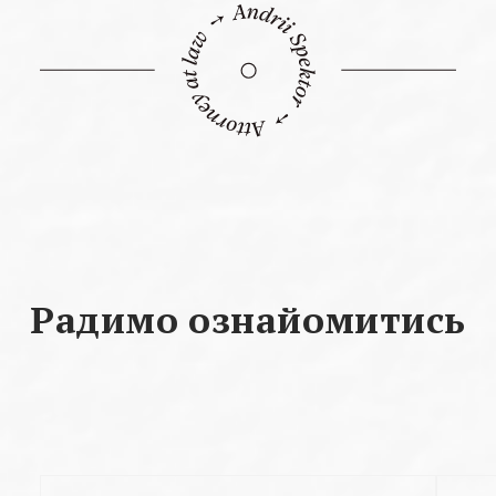
Радимо ознайомитись