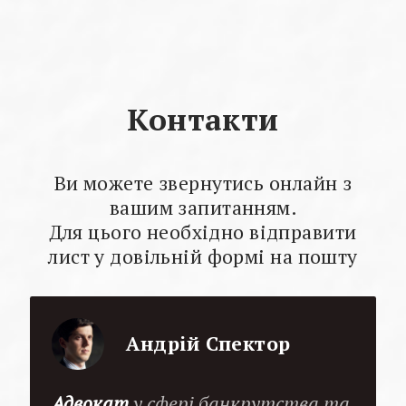
Контакти
Ви можете звернутись онлайн з
вашим запитанням.
Для цього необхідно відправити
лист у довільній формі на пошту
Андрій Спектор
Адвокат
у сфері банкрутства та