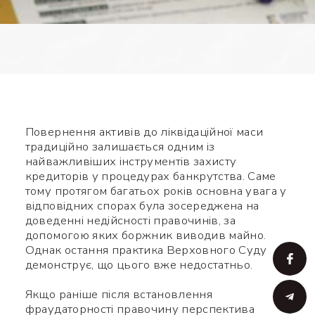
Повернення активів до ліквідаційної маси
традиційно залишається одним із
найважливіших інструментів захисту
кредиторів у процедурах банкрутства. Саме
тому протягом багатьох років основна увага у
відповідних спорах була зосереджена на
доведенні недійсності правочинів, за
допомогою яких боржник виводив майно.
Однак остання практика Верховного Суду
демонструє, що цього вже недостатньо.
Якщо раніше після встановлення
фраудаторності правочину перспектива