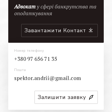
Адвокат
у сфері банкрутства та
оподаткування
Завантажити Контакт
Номер телефону
+380 97 656 71 35
Пошта
spektor.andrii@gmail.com
Залишити заявку