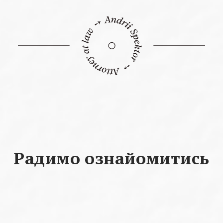
Радимо ознайомитись