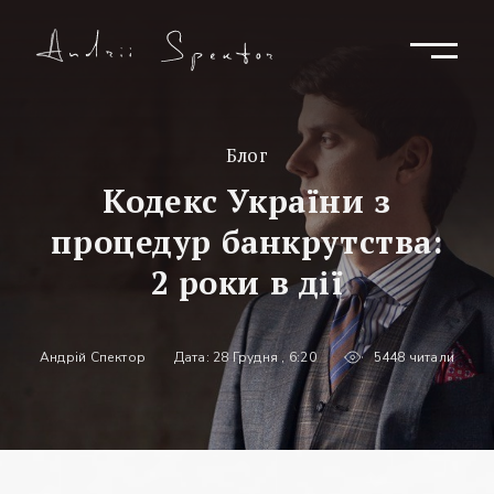
Блог
Кодекс України з
процедур банкрутства:
2 роки в дії
Андрій Спектор
Дата: 28 Грудня , 6:20
5448 читали