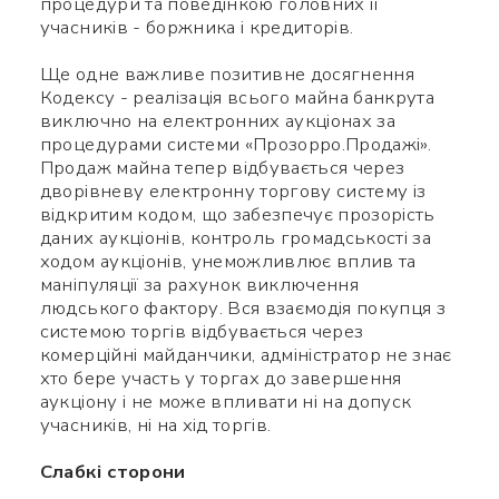
процедури та поведінкою головних її
учасників - боржника і кредиторів.
Ще одне важливе позитивне досягнення
Кодексу - реалізація всього майна банкрута
виключно на електронних аукціонах за
процедурами системи «Прозорро.Продажі».
Продаж майна тепер відбувається через
дворівневу електронну торгову систему із
відкритим кодом, що забезпечує прозорість
даних аукціонів, контроль громадськості за
ходом аукціонів, унеможливлює вплив та
маніпуляції за рахунок виключення
людського фактору. Вся взаємодія покупця з
системою торгів відбувається через
комерційні майданчики, адміністратор не знає
хто бере участь у торгах до завершення
аукціону і не може впливати ні на допуск
учасників, ні на хід торгів.
Слабкі сторони