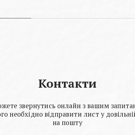
Контакти
ожете звернутись онлайн з вашим запита
го необхідно відправити лист у довільн
на пошту