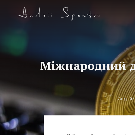
Міжнародний д
Андрій 