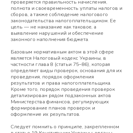
проверяется правильность начисления,
полнота и своевременность уплаты налогов и
сборов, а также соблюдение налогового
законодательства налогоплательщиком. Ее
цель — не наказание как таковое, а
выявление нарушений и обеспечение
законного наполнения бюджета.
Базовым нормативным актом в этой сфере
является Налоговый кодекс Украины, в
частности глава 8 (статьи 75–86), которая
определяет виды проверок, основания для их
проведения, порядок оформления
результатов и права налогоплательщика.
Кроме того, порядок проведения проверок
детализирован рядом подзаконных актов
Министерства финансов, регулирующих
формирование планов проверок и
оформление их результатов.
Следует помнить о принципе, закрепленном
в статье 19 Конституции Украины: органы