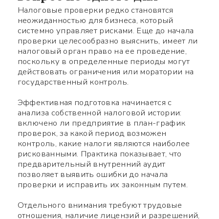
Налоговые проверки редко становятся
неожиданностью для бизнеса, который
системно управляет рисками. Еще до начала
проверки целесообразно выяснить, имеет ли
налоговый орган право на ее проведение,
поскольку в определенные периоды могут
действовать ограничения или моратории на
государственный контроль.
Эффективная подготовка начинается с
анализа собственной налоговой истории:
включено ли предприятие в план-график
проверок, за какой период возможен
контроль, какие налоги являются наиболее
рискованными. Практика показывает, что
предварительный внутренний аудит
позволяет выявить ошибки до начала
проверки и исправить их законным путем.
Используйте ваш смартфон
Отдельного внимания требуют трудовые
чтобы считать QR-code,
отношения, наличие лицензий и разрешений,