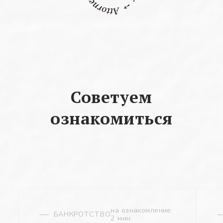
Советуем
ознакомиться
на ознакомление:
БАНКРОТСТВО
2 мин.