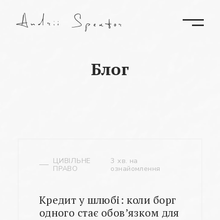
Блог
ЦИВІЛЬНЕ
3 хв. на
ПРАВО
ознайомлення
Кредит у шлюбі: коли борг
одного стає обов’язком для