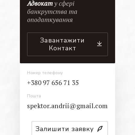
Адвокат
у сфері
банкрутства та
оподаткування
Завантажити
Контакт
Номер телефону
+380 97 656 71 35
Пошта
spektor.andrii@gmail.com
Залишити заявку