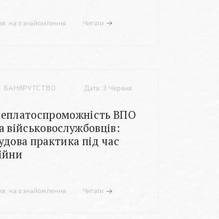
хв. на ознайомлення
Читати
БАНКРУТСТВО
Дата: 3 Червня
еплатоспроможність ВПО
а військовослужбовців:
удова практика під час
ійни
хв. на ознайомлення
Читати