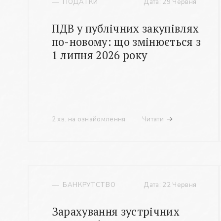
ПОДАТКИ
Дата: 29 Червня
ПДВ у публічних закупівлях
по-новому: що змінюється з
1 липня 2026 року
2 хв. на ознайомлення
Читати
БАНКРУТСТВО
Дата: 22 Червня
Зарахування зустрічних