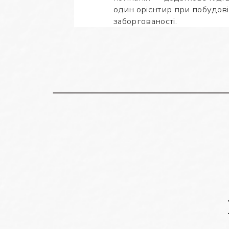
один орієнтир при побудові 
заборгованості.