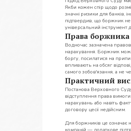
Підхід Верховного Суду має
Якби кожен спір щодо розмір
значні ризики для банків, і
підтвердив, що боржник не 
універсальний інструмент 
Права боржника
Водночас зазначена правов
нарахування. Боржник може
боргу, посилатися на припин
впливають на обсяг відпові
самого зобов'язання, а не 
Практичний вис
Постанова Верховного Суду
відступлення права вимоги
нарахувань або навіть факт
договору цесії недійсним.
Для боржників це означає н
компаній — додаткове підт