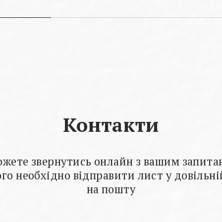
Контакти
ожете звернутись онлайн з вашим запита
го необхідно відправити лист у довільн
на пошту