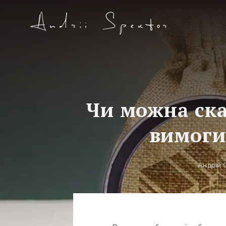
Чи можна ска
вимоги
Андрій 