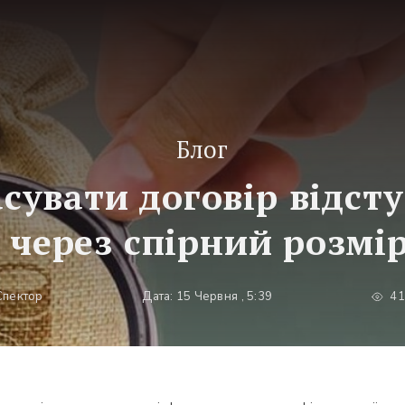
Блог
сувати договір відст
 через спірний розмір
Спектор
Дата: 15 Червня , 5:39
41