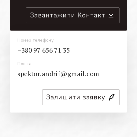
Завантажити Контакт
Номер телефону
+380 97 656 71 35
Пошта
spektor.andrii@gmail.com
Залишити заявку