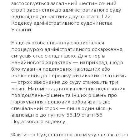
застосовується загальний шестимісячний
строк звернення до адміністративного суду
відповідно до частини другої статті 122
Кодексу адміністративного судочинства
України.
Якщо ж особа спочатку скористалася
процедурою адміністративного оскарження,
ситуація стає складнішою. Для спорів
немайнового характеру — наприклад, щодо
блокування податкових накладних або
включення до переліку ризикових платників
— строк звернення до суду становить три
місяці. Натомість для оскарження податкових
повідомлень-рішень та інших рішень про
нарахування грошових зобов’язань діє
спеціальний строк — лише один місяць
відповідно до пункту 56.19 статті 56
Податкового кодексу.
Фактично Суд остаточно розмежував загальні