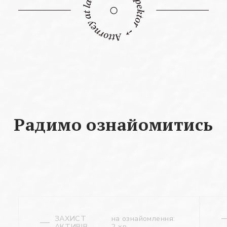
Радимо ознайомитись
ЗАХИСТ
на ознайомлення:
АКТИВІВ
2 хв.