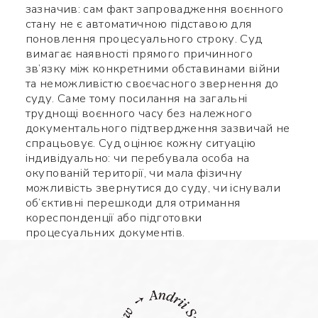
зазначив: сам факт запровадження воєнного
стану не є автоматичною підставою для
поновлення процесуального строку. Суд
вимагає наявності прямого причинного
зв’язку між конкретними обставинами війни
та неможливістю своєчасного звернення до
суду. Саме тому посилання на загальні
труднощі воєнного часу без належного
документального підтвердження зазвичай не
спрацьовує. Суд оцінює кожну ситуацію
індивідуально: чи перебувала особа на
окупованій території, чи мала фізичну
можливість звернутися до суду, чи існували
об’єктивні перешкоди для отримання
кореспонденції або підготовки
процесуальних документів.