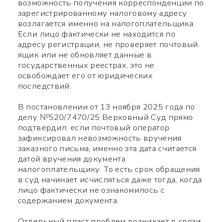
возможность получения корреспонденции по
зарегистрированному налоговому адресу
возлагается именно на налогоплательщика.
Если лицо фактически не находится по
адресу регистрации, не проверяет почтовый
ящик или не обновляет данные в
государственных реестрах, это не
освобождает его от юридических
последствий.
В постановлении от 13 ноября 2025 года по
делу №520/7470/25 Верховный Суд прямо
подтвердил: если почтовый оператор
зафиксировал невозможность вручения
заказного письма, именно эта дата считается
датой вручения документа
налогоплательщику. То есть срок обращения
в суд начинает исчисляться даже тогда, когда
лицо фактически не ознакомилось с
содержанием документа.
Отдельный пласт проблем возникает в связи