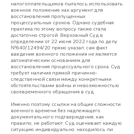
налогоплательщиков пыталось использовать
военное положение как аргумент для
восстановления пропущенных
процессуальных сроков. Однако судебная
практика по этому вопросу также стала
достаточно строгой. Верховный Суд в
Заполните нужные поля
определении от 22 июня 2022 года по делу
№640/12494/20 прямо указал: сам факт
введения военного положения не является
автоматическим основанием для
восстановления процессуального срока. Суд
требует наличия прямой причинно-
следственной связи между конкретными
обстоятельствами войны и невозможностью
своевременного обращения в суд.
Именно поэтому ссылки на общие сложности
военного времени без надлежащего
документального подтверждения, как
правило, не работают. Суд оценивает каждую
ситуацию индивидуально: находилось ли