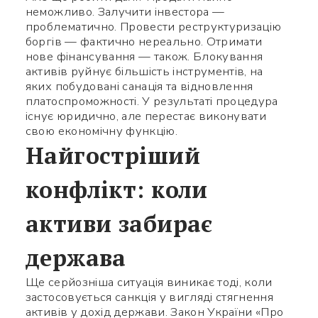
неможливо. Залучити інвестора —
проблематично. Провести реструктуризацію
боргів — фактично нереально. Отримати
нове фінансування — також. Блокування
активів руйнує більшість інструментів, на
яких побудовані санація та відновлення
платоспроможності. У результаті процедура
існує юридично, але перестає виконувати
свою економічну функцію.
Найгостріший
конфлікт: коли
активи забирає
держава
Ще серйозніша ситуація виникає тоді, коли
застосовується санкція у вигляді стягнення
активів у дохід держави. Закон України «Про