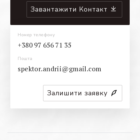
Завантажити Контакт
Номер телефону
+380 97 656 71 35
Пошта
spektor.andrii@gmail.com
Залишити заявку