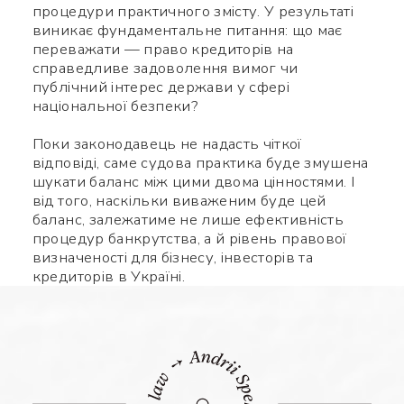
процедури практичного змісту. У результаті
виникає фундаментальне питання: що має
переважати — право кредиторів на
справедливе задоволення вимог чи
публічний інтерес держави у сфері
національної безпеки?
Поки законодавець не надасть чіткої
відповіді, саме судова практика буде змушена
шукати баланс між цими двома цінностями. І
від того, наскільки виваженим буде цей
баланс, залежатиме не лише ефективність
процедур банкрутства, а й рівень правової
визначеності для бізнесу, інвесторів та
кредиторів в Україні.