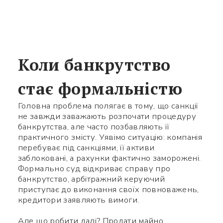
Коли банкрутство
стає формальністю
Головна проблема полягає в тому, що санкції
не завжди заважають розпочати процедуру
банкрутства, але часто позбавляють її
практичного змісту. Уявімо ситуацію: компанія
перебуває під санкціями, її активи
заблоковані, а рахунки фактично заморожені.
Формально суд відкриває справу про
банкрутство, арбітражний керуючий
приступає до виконання своїх повноважень,
кредитори заявляють вимоги.
Але що робити далі? Продати майно