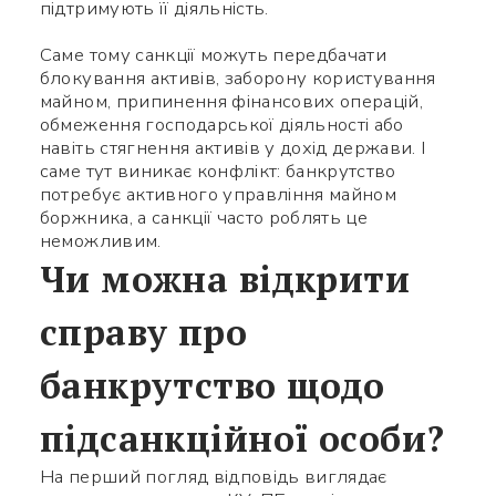
підтримують її діяльність.
Саме тому санкції можуть передбачати
блокування активів, заборону користування
майном, припинення фінансових операцій,
обмеження господарської діяльності або
навіть стягнення активів у дохід держави. І
саме тут виникає конфлікт: банкрутство
потребує активного управління майном
боржника, а санкції часто роблять це
неможливим.
Чи можна відкрити
справу про
банкрутство щодо
підсанкційної особи?
На перший погляд відповідь виглядає