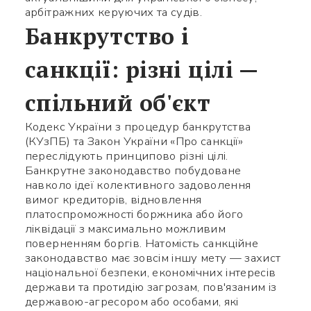
арбітражних керуючих та судів.
Банкрутство і
санкції: різні цілі —
спільний об'єкт
Кодекс України з процедур банкрутства
(КУзПБ) та Закон України «Про санкції»
переслідують принципово різні цілі.
Банкрутне законодавство побудоване
навколо ідеї колективного задоволення
вимог кредиторів, відновлення
платоспроможності боржника або його
ліквідації з максимально можливим
поверненням боргів. Натомість санкційне
законодавство має зовсім іншу мету — захист
національної безпеки, економічних інтересів
держави та протидію загрозам, пов'язаним із
державою-агресором або особами, які