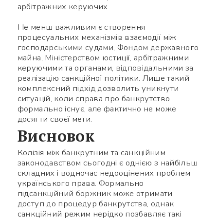
арбітражних керуючих.
Не менш важливим є створення
процесуальних механізмів взаємодії між
господарськими судами, Фондом державного
майна, Міністерством юстиції, арбітражними
керуючими та органами, відповідальними за
реалізацію санкційної політики. Лише такий
комплексний підхід дозволить уникнути
ситуацій, коли справа про банкрутство
формально існує, але фактично не може
досягти своєї мети.
Висновок
Колізія між банкрутним та санкційним
законодавством сьогодні є однією з найбільш
складних і водночас недооцінених проблем
українського права. Формально
підсанкційний боржник може отримати
доступ до процедур банкрутства, однак
санкційний режим нерідко позбавляє такі