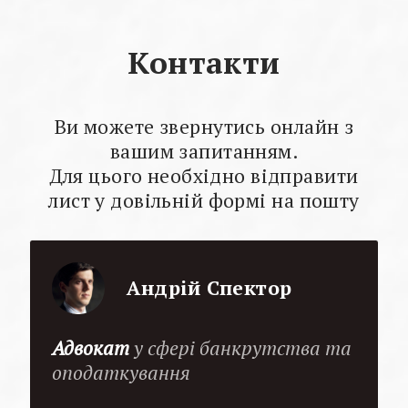
Контакти
Ви можете звернутись онлайн з
вашим запитанням.
Для цього необхідно відправити
лист у довільній формі на пошту
Андрій Спектор
Адвокат
у сфері банкрутства та
оподаткування