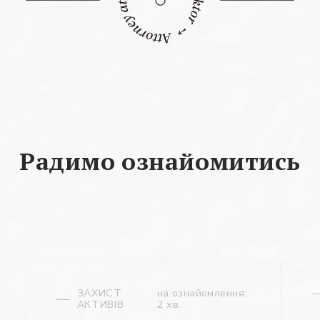
Радимо ознайомитись
ЗАХИСТ
на ознайомлення:
АКТИВІВ
2 хв.