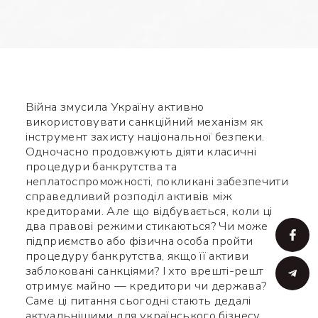
Війна змусила Україну активно
використовувати санкційний механізм як
інструмент захисту національної безпеки.
Одночасно продовжують діяти класичні
процедури банкрутства та
неплатоспроможності, покликані забезпечити
справедливий розподіл активів між
кредиторами. Але що відбувається, коли ці
два правові режими стикаються? Чи може
підприємство або фізична особа пройти
процедуру банкрутства, якщо її активи
заблоковані санкціями? І хто врешті-решт
отримує майно — кредитори чи держава?
Саме ці питання сьогодні стають дедалі
актуальнішими для українського бізнесу,