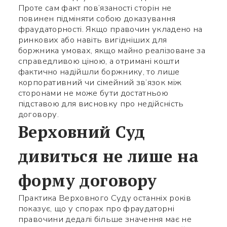
Проте сам факт пов’язаності сторін не
повинен підміняти собою доказування
фраудаторності. Якщо правочин укладено на
ринкових або навіть вигідніших для
боржника умовах, якщо майно реалізоване за
справедливою ціною, а отримані кошти
фактично надійшли боржнику, то лише
корпоративний чи сімейний зв’язок між
сторонами не може бути достатньою
підставою для висновку про недійсність
договору.
Верховний Суд
дивиться не лише на
форму договору
Практика Верховного Суду останніх років
показує, що у спорах про фраудаторні
правочини дедалі більше значення має не