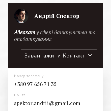
Андрій Спектор
Адвокат
у сфері банкрутства та
оподаткування
Завантажити Контакт
Номер телефону
+380 97 656 71 35
Пошта
spektor.andrii@gmail.com