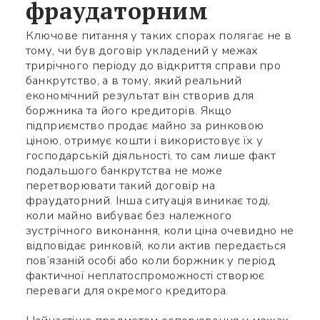
фраудаторним
Ключове питання у таких спорах полягає не в
тому, чи був договір укладений у межах
трирічного періоду до відкриття справи про
банкрутство, а в тому, який реальний
економічний результат він створив для
боржника та його кредиторів. Якщо
підприємство продає майно за ринковою
ціною, отримує кошти і використовує їх у
господарській діяльності, то сам лише факт
подальшого банкрутства не може
перетворювати такий договір на
фраудаторний. Інша ситуація виникає тоді,
коли майно вибуває без належного
зустрічного виконання, коли ціна очевидно не
відповідає ринковій, коли актив передається
пов’язаній особі або коли боржник у період
фактичної неплатоспроможності створює
переваги для окремого кредитора.