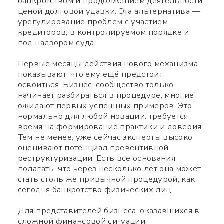
банкротством и продолжением деятельности
ценой долговой удавки. Эта альтернатива —
урегулирование проблем с участием
кредиторов, в контролируемом порядке и
под надзором суда.
Первые месяцы действия нового механизма
показывают, что ему ещё предстоит
освоиться. Бизнес-сообщество только
начинает разбираться в процедуре, многие
ожидают первых успешных примеров. Это
нормально для любой новации: требуется
время на формирование практики и доверия.
Тем не менее, уже сейчас эксперты высоко
оценивают потенциал превентивной
реструктуризации. Есть все основания
полагать, что через несколько лет она может
стать столь же привычной процедурой, как
сегодня банкротство физических лиц.
Для представителей бизнеса, оказавшихся в
сложной финансовой ситуации,