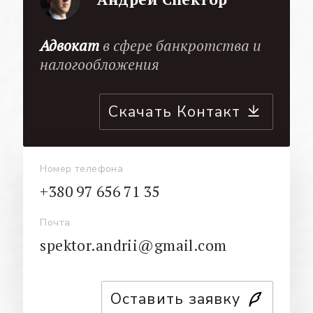
Адвокат
в сфере банкротства и
налогообложения
Скачать Контакт
Номер телефона
+380 97 656 71 35
Почта
spektor.andrii@gmail.com
Оставить заявку