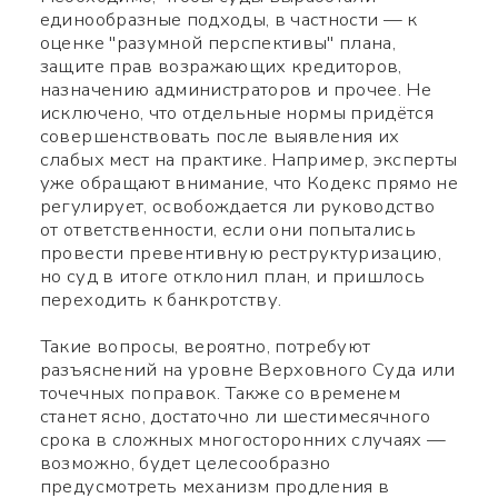
единообразные подходы, в частности — к
оценке "разумной перспективы" плана,
защите прав возражающих кредиторов,
назначению администраторов и прочее. Не
исключено, что отдельные нормы придётся
совершенствовать после выявления их
слабых мест на практике. Например, эксперты
уже обращают внимание, что Кодекс прямо не
регулирует, освобождается ли руководство
от ответственности, если они попытались
провести превентивную реструктуризацию,
но суд в итоге отклонил план, и пришлось
переходить к банкротству.
Такие вопросы, вероятно, потребуют
разъяснений на уровне Верховного Суда или
точечных поправок. Также со временем
станет ясно, достаточно ли шестимесячного
срока в сложных многосторонних случаях —
возможно, будет целесообразно
предусмотреть механизм продления в