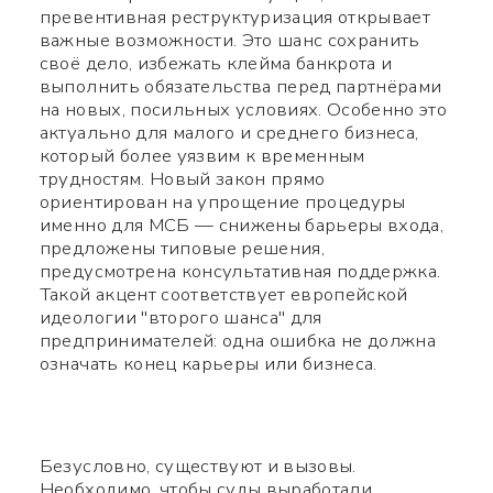
превентивная реструктуризация открывает
важные возможности. Это шанс сохранить
своё дело, избежать клейма банкрота и
выполнить обязательства перед партнёрами
на новых, посильных условиях. Особенно это
актуально для малого и среднего бизнеса,
который более уязвим к временным
трудностям. Новый закон прямо
ориентирован на упрощение процедуры
именно для МСБ — снижены барьеры входа,
предложены типовые решения,
предусмотрена консультативная поддержка.
Такой акцент соответствует европейской
идеологии "второго шанса" для
предпринимателей: одна ошибка не должна
означать конец карьеры или бизнеса.
Безусловно, существуют и вызовы.
Необходимо, чтобы суды выработали