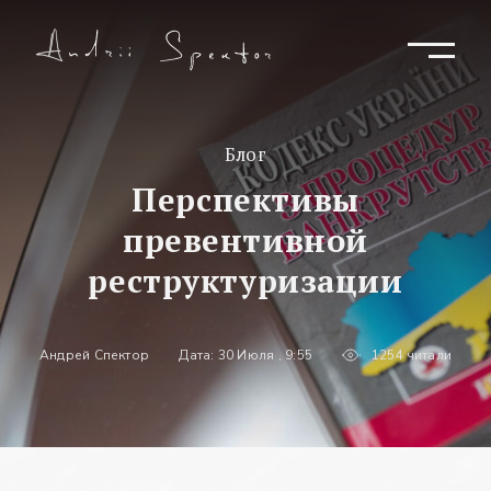
Блог
Перспективы
превентивной
реструктуризации
Андрей Спектор
Дата: 30 Июля , 9:55
1254 читали