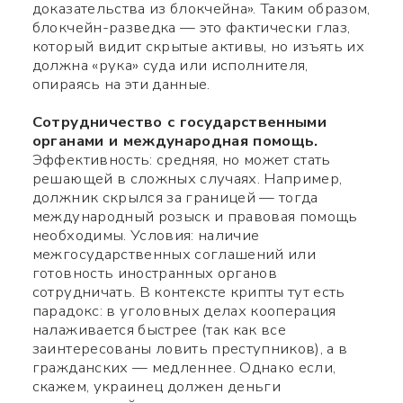
доказательства из блокчейна». Таким образом,
блокчейн-разведка — это фактически глаз,
который видит скрытые активы, но изъять их
должна «рука» суда или исполнителя,
опираясь на эти данные.
Сотрудничество с государственными
органами и международная помощь.
Эффективность: средняя, но может стать
решающей в сложных случаях. Например,
должник скрылся за границей — тогда
международный розыск и правовая помощь
необходимы. Условия: наличие
межгосударственных соглашений или
готовность иностранных органов
сотрудничать. В контексте крипты тут есть
парадокс: в уголовных делах кооперация
налаживается быстрее (так как все
заинтересованы ловить преступников), а в
гражданских — медленнее. Однако если,
скажем, украинец должен деньги