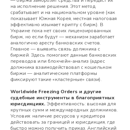
— биржа заморозит средства и передаст их
на исполнение решения. Этот метод
срабатывает и на национальном уровне (как
показывает Южная Корея, местная налоговая
эффективно изымает крипту с бирж). В
Украине пока нет своих лицензированных
бирж, но если будут — механизм заработает
аналогично аресту банковских счетов.
Главное — выявить связь должника с
биржей. Здесь помогают данные банковских
переводов или блокчейн-анализ (адрес
должника взаимодействовал с кошельком
биржи — аналитические платформы
фиксируют такие «кластерные» связи).
Worldwide Freezing Orders и другие
судебные инструменты в благоприятных
юрисдикциях.
Эффективность: высокая для
крупных сумм и международных должников.
Условия: наличие ресурсов у кредитора
действовать за границей и юрисдикция, где
быстро можно получить приказ. Английский