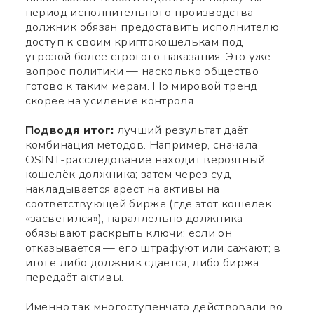
период исполнительного производства
должник обязан предоставить исполнителю
доступ к своим криптокошелькам под
угрозой более строгого наказания. Это уже
вопрос политики — насколько общество
готово к таким мерам. Но мировой тренд
скорее на усиление контроля.
Подводя итог:
лучший результат даёт
комбинация методов. Например, сначала
OSINT-расследование находит вероятный
кошелёк должника; затем через суд
накладывается арест на активы на
соответствующей бирже (где этот кошелёк
«засветился»); параллельно должника
обязывают раскрыть ключи; если он
отказывается — его штрафуют или сажают; в
итоге либо должник сдаётся, либо биржа
передаёт активы.
Именно так многоступенчато действовали во