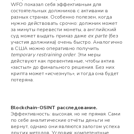
WFO показал себя эффективным для
состоятельных должников с активами в
разных странах. Особенно полезен, когда
нужно действовать срочно: должник может
за минуты перевести монеты, а английский
суд может выдать приказ даже
ex parte
(без
участия должника) очень быстро. Аналогично
в США можно оперативно получить
temporary restraining order
. Эти меры
действуют как превентивные, чтобы актив
«застыл» до финального решения. Без них
крипта может «исчезнуть», и тогда она будет
потеряна.
Blockchain-OSINT расследование.
Эффективность: высокая, но не прямая. Сами
по себе аналитические отчёты деньги не
вернут, однако они являются залогом успеха
других методов. Условия: компетентные