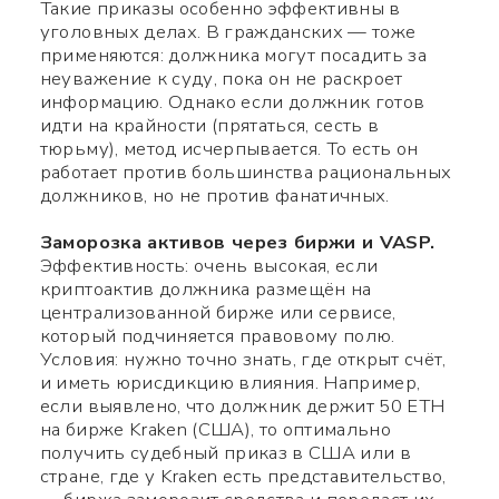
Такие приказы особенно эффективны в
уголовных делах. В гражданских — тоже
применяются: должника могут посадить за
неуважение к суду, пока он не раскроет
информацию. Однако если должник готов
идти на крайности (прятаться, сесть в
тюрьму), метод исчерпывается. То есть он
работает против большинства рациональных
должников, но не против фанатичных.
Заморозка активов через биржи и VASP.
Эффективность: очень высокая, если
криптоактив должника размещён на
централизованной бирже или сервисе,
который подчиняется правовому полю.
Условия: нужно точно знать, где открыт счёт,
и иметь юрисдикцию влияния. Например,
если выявлено, что должник держит 50 ETH
на бирже Kraken (США), то оптимально
получить судебный приказ в США или в
стране, где у Kraken есть представительство,