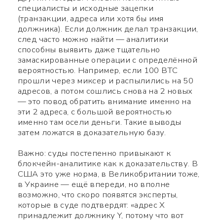
специалисты и исходные зацепки
(транзакции, адреса или хотя бы имя
должника). Если должник делал транзакции,
след часто можно найти — аналитики
способны выявить даже тщательно
замаскированные операции с определённой
вероятностью. Например, если 100 BTC
прошли через миксер и распылились на 50
адресов, а потом сошлись снова на 2 новых
— это повод обратить внимание именно на
эти 2 адреса, с большой вероятностью
именно там осели деньги. Такие выводы
затем ложатся в доказательную базу.
Важно: суды постепенно привыкают к
блокчейн-аналитике как к доказательству. В
США это уже норма, в Великобритании тоже,
в Украине — ещё впереди, но вполне
возможно, что скоро появятся эксперты,
которые в суде подтвердят: «адрес Х
принадлежит должнику Y, потому что вот