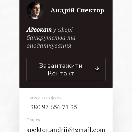
Андрій Спектор
Адвокат
у сфері
банкрутства та
оподаткування
Завантажити
Контакт
Номер телефону
+380 97 656 71 35
Пошта
spektor.andrii@gmail.com