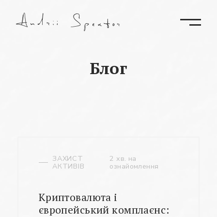
Блог
ЗАХИСТ
2 хв. на
АКТИВІВ
ознайомлення
Криптовалюта і
європейський комплаєнс: