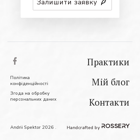
Залишити заявку
Практики
Політика
Мій блог
конфіденційності
Згода на обробку
персональних даних
Контакти
РУС
АНГ
УКР
Andrii Spektor 2026 .
Handcrafted by