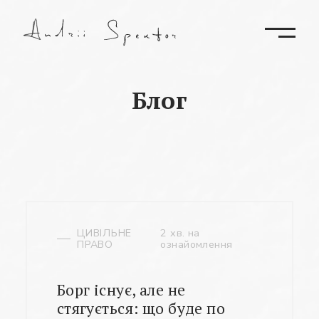
Блог
ЦИВІЛЬНЕ
2 хв. на
ПРАВО
ознайомлення
Борг існує, але не
стягується: що буде по