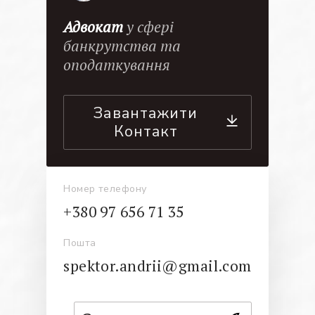
Адвокат
у сфері
банкрутства та
оподаткування
Завантажити
Контакт
Номер телефону
+380 97 656 71 35
Пошта
spektor.andrii@gmail.com