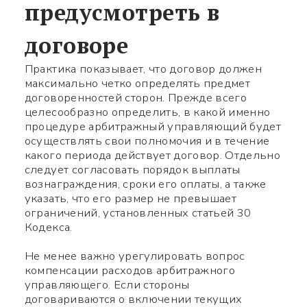
предусмотреть в
договоре
Какой вопрос
Символов:
0/240
Практика показывает, что договор должен
максимально четко определять предмет
договоренностей сторон. Прежде всего
целесообразно определить, в какой именно
процедуре арбитражный управляющий будет
осуществлять свои полномочия и в течение
какого периода действует договор. Отдельно
следует согласовать порядок выплаты
Заполните нужные поля
вознаграждения, сроки его оплаты, а также
указать, что его размер не превышает
ограничений, установленных статьей 30
Кодекса.
Не менее важно урегулировать вопрос
компенсации расходов арбитражного
управляющего. Если стороны
договариваются о включении текущих