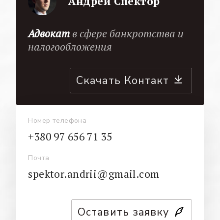
Андрей Спектор
Адвокат
в сфере банкротства и
налогообложения
Скачать Контакт
Номер телефона
+380 97 656 71 35
Почта
spektor.andrii@gmail.com
Оставить заявку