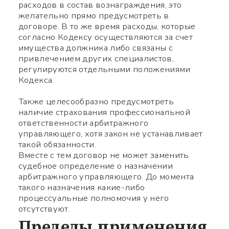
расходов в состав вознаграждения, это
желательно прямо предусмотреть в
договоре. В то же время расходы, которые
согласно Кодексу осуществляются за счет
имущества должника либо связаны с
привлечением других специалистов,
регулируются отдельными положениями
Кодекса.
Также целесообразно предусмотреть
наличие страхования профессиональной
ответственности арбитражного
управляющего, хотя закон не устанавливает
такой обязанности.
Вместе с тем договор не может заменить
судебное определение о назначении
арбитражного управляющего. До момента
такого назначения какие-либо
процессуальные полномочия у него
отсутствуют.
Пределы применения