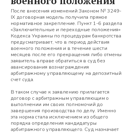
военного положения
После внесения изменений Законом № 3249-
IX договорная модель получила прямое
нормативное закрепление. Пункт 1-6 раздела
«Заключительные и переходные положения»
Кодекса Украины по процедурам банкротства
предусматривает, что в период действия
военного положения и в течение шести
месяцев после его прекращения либо отмены
заявитель вправе обратиться в суд без
авансирования вознаграждения
арбитражному управляющему на депозитный
счет суда.
В таком случае к заявлению прилагается
договор с арбитражным управляющим о
выполнении им своих полномочий до
завершения производства по делу. Именно
эта норма стала исключением из общего
порядка определения кандидатуры
арбитражного управляющего. Суд назначает