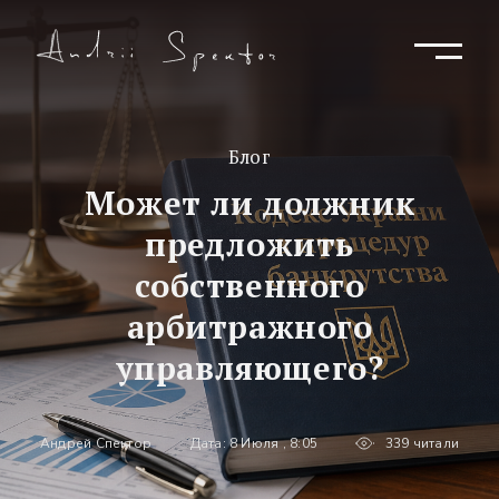
Блог
Может ли должник
предложить
собственного
арбитражного
управляющего?
Андрей Спектор
Дата: 8 Июля , 8:05
339 читали