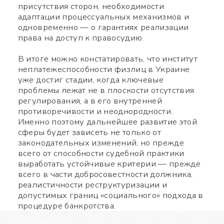
присутствия сторон, необходимости
адаптации процессуальных механизмов и
Заполните нужные поля
одновременно — о гарантиях реализации
права на доступ к правосудию.
В итоге можно констатировать, что институт
неплатежеспособности физлиц в Украине
уже достиг стадии, когда ключевые
проблемы лежат не в плоскости отсутствия
регулирования, а в его внутренней
противоречивости и неоднородности.
Именно поэтому дальнейшее развитие этой
сферы будет зависеть не только от
законодательных изменений, но прежде
всего от способности судебной практики
выработать устойчивые критерии — прежде
всего в части добросовестности должника,
реалистичности реструктуризации и
допустимых границ «социального» подхода в
процедуре банкротства.