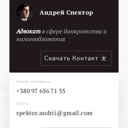
Андрей Спектор
Адвокат
в сфере банкротства и
налогообложения
Скачать Контакт
Номер телефона
+380 97 656 71 35
Почта
spektor.andrii@gmail.com