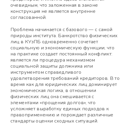
очевидным, что заложенная в законе
конструкция не является внутренне
согласованной.
Проблема начинается с базового — с самой
природы института. Банкротство физических
лиц в КУзПБ одновременно сочетает
социальную и экономическую функции, что
на практике создает постоянный конфликт:
является ли процедура механизмом
социальной защиты должника или
инструментом справедливого
удовлетворения требований кредиторов. В то
время как для юридических лиц доминирует
экономическая логика, в отношении
физических лиц она смешивается с
элементами «прощения долгов», что
усложняет выработку единых подходов к
правоприменению и порождает различные
стандарты оценки сходных ситуаций.