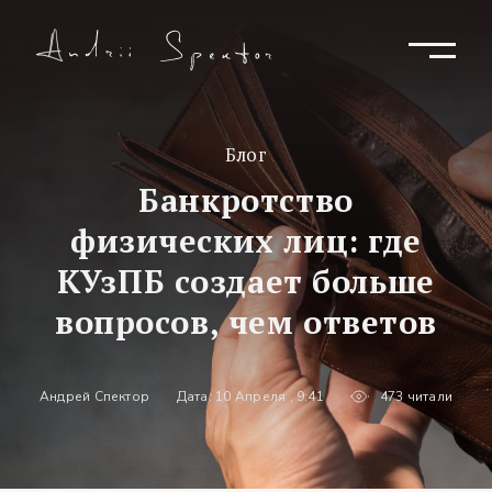
Блог
Банкротство
физических лиц: где
КУзПБ создает больше
вопросов, чем ответов
Андрей Спектор
Дата: 10 Апреля , 9:41
473 читали