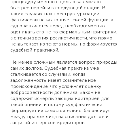
процедуру именно с целью как можно
быстрее перейти к следующей стадии. В
таких случаях план реструктуризации
фактически не выполняет своей функции, а
суд оказывается перед необходимостью
оценивать его не по формальным критериям,
а с точки зрения реалистичности, что прямо
не вытекает из текста нормы, но формируется
судебной практикой.
Не менее сложным является вопрос природы
самих долгов. Судебная практика уже
сталкивается со случаями, когда
задолженность имеет сомнительное
происхождение, что усложняет оценку
добросовестности должника. Закон не
содержит исчерпывающих критериев для
такой оценки, и потому суд фактически
формирует их самостоятельно, балансируя
между правом лица на списание долгов и
защитой интересов кредиторов.