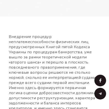
Внедрение процедур
неплатежеспособности физических лиц,
предусмотренных Книгой пятой Кодекса
Украины по процедурам банкротства, уже
вышло за рамки теоретической модели
«второго шанса» и перешло в плоскость
повседневного правоприменения, где
ключевые вопросы решаются не столько
нормой, сколько ее интерпретацией судами,
прежде всего судами первой инстанции.
Именно здесь формируется первичная
логика оценки добросовестности должника,
допустимости реструктуризации, характера
задолженности и баланса интересов
кредиторов, и именно здесь становится