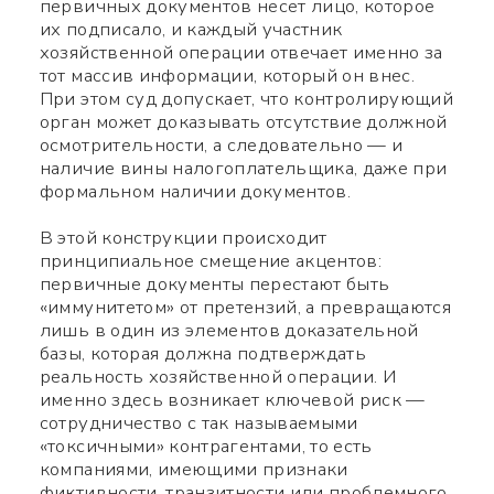
первичных документов несет лицо, которое
их подписало, и каждый участник
хозяйственной операции отвечает именно за
тот массив информации, который он внес.
При этом суд допускает, что контролирующий
орган может доказывать отсутствие должной
осмотрительности, а следовательно — и
наличие вины налогоплательщика, даже при
формальном наличии документов.
В этой конструкции происходит
принципиальное смещение акцентов:
первичные документы перестают быть
«иммунитетом» от претензий, а превращаются
лишь в один из элементов доказательной
базы, которая должна подтверждать
реальность хозяйственной операции. И
именно здесь возникает ключевой риск —
сотрудничество с так называемыми
«токсичными» контрагентами, то есть
компаниями, имеющими признаки
фиктивности, транзитности или проблемного