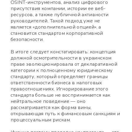
OSINT-инструментов, анализ цифрового
присутствия компании, истории ее веб-
ресурсов, а также публичной активности
руководителей. Такой подход уже не
является «дополнительной опцией», а
становится стандартом корпоративной
безопасности.
Заполните нужные поля
В итоге следует констатировать: концепция
должной осмотрительности в украинском
праве эволюционировала от декларативной
категории к полноценному юридическому
стандарту, который определяет границы
ответственности бизнеса в налоговых
правоотношениях. Игнорирование этого
стандарта больше не воспринимается как
нейтральное поведение — оно
рассматривается как форма вины,
открывающая путь к финансовым санкциям и
процессуальным рискам.