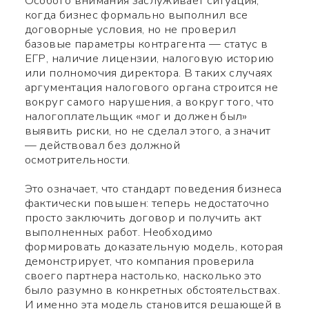
Особого внимания заслуживает ситуация,
когда бизнес формально выполнил все
договорные условия, но не проверил
базовые параметры контрагента — статус в
ЕГР, наличие лицензии, налоговую историю
или полномочия директора. В таких случаях
аргументация налогового органа строится не
вокруг самого нарушения, а вокруг того, что
налогоплательщик «мог и должен был»
выявить риски, но не сделал этого, а значит
— действовал без должной
осмотрительности.
Это означает, что стандарт поведения бизнеса
фактически повышен: теперь недостаточно
просто заключить договор и получить акт
выполненных работ. Необходимо
формировать доказательную модель, которая
демонстрирует, что компания проверила
своего партнера настолько, насколько это
было разумно в конкретных обстоятельствах.
И именно эта модель становится решающей в