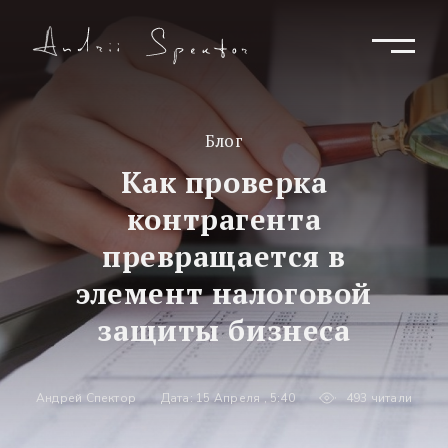
Блог
Как проверка
контрагента
превращается в
элемент налоговой
защиты бизнеса
Андрей Спектор
Дата: 15 Апреля , 5:40
493 читали