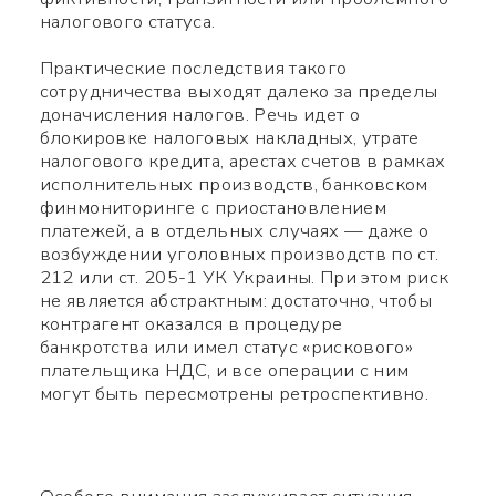
налогового статуса.
Практические последствия такого
сотрудничества выходят далеко за пределы
доначисления налогов. Речь идет о
блокировке налоговых накладных, утрате
налогового кредита, арестах счетов в рамках
исполнительных производств, банковском
финмониторинге с приостановлением
платежей, а в отдельных случаях — даже о
возбуждении уголовных производств по ст.
212 или ст. 205-1 УК Украины. При этом риск
не является абстрактным: достаточно, чтобы
контрагент оказался в процедуре
банкротства или имел статус «рискового»
плательщика НДС, и все операции с ним
могут быть пересмотрены ретроспективно.