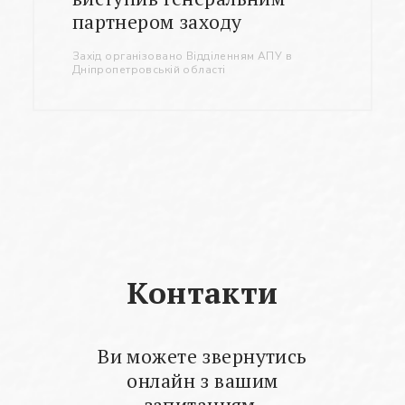
партнером заходу
Захід організовано Відділенням АПУ в
Дніпропетровській області
Контакти
Ви можете звернутись
онлайн з вашим
запитанням.