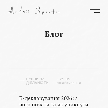
Блог
ПУБЛІЧНА
2 хв. на
ДІЯЛЬНІСТЬ
ознайомлення
Е-декларування 2026: з
чого почати та як уникнути